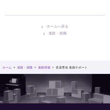
ホームへ戻る
進路・就職
ホーム
>
進路・就職
>
進路情報
>
音楽専攻 進路サポート