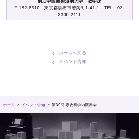
桐朋学園芸術短期大学 教学課
〒182-8510 東京都調布市若葉町1-41-1 TEL：03-
3300-2111
ホームへ戻る
イベント告知
ホーム
>
イベント告知
>
第30回 専攻科学内演奏会