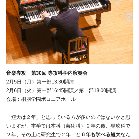
音楽専攻 第30回 専攻科学内演奏会
2月5日（月）第一部13:30開演
2月6日（火）第一部16:45開演／第二部18:00開演
会場：桐朋学園ポロニアホール
「短大は２年」と思っている方が多いのではないかと思
いますが、本学では本科（芸術科）２年の後、専攻科で
２年、その上に研究生で２年、と
６年も学べる短大
なん