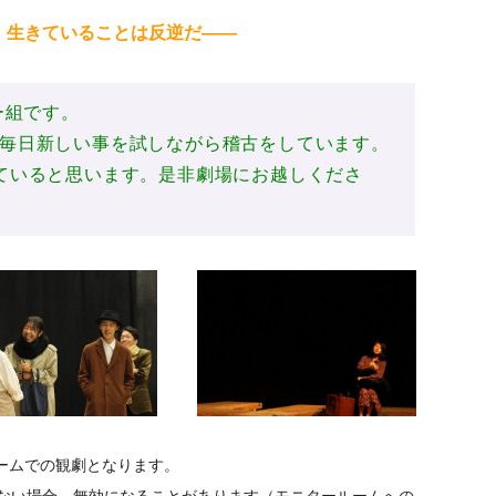
。生きていることは反逆だ――
ー組です。
毎日新しい事を試しながら稽古をしています。
ていると思います。是非劇場にお越しくださ
ームでの観劇となります。
いない場合、無効になることがあります（モニタールームへの