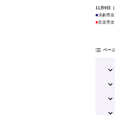
11月9日
■
演劇専攻
■
音楽専攻
ペー