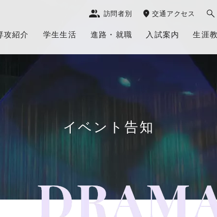
訪問者別
交通アクセス
専攻紹介
学生生活
進路・就職
入試案内
生涯
イベント告知