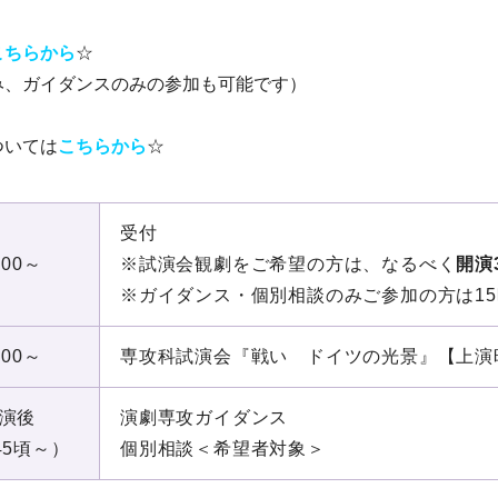
こちらから
☆
み、ガイダンスのみの参加も可能です）
ついては
こちらから
☆
受付
:00～
※試演会観劇をご希望の方は、なるべく
開演
※ガイダンス・個別相談のみご参加の方は15
:00～
専攻科試演会『戦い ドイツの光景』【上演
演後
演劇専攻ガイダンス
:45頃～）
個別相談＜希望者対象＞