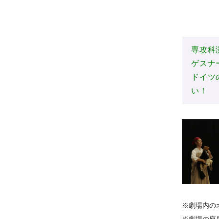
専攻科
ゲスナ
ドイツ
い！
※劇場内の
※劇場の座