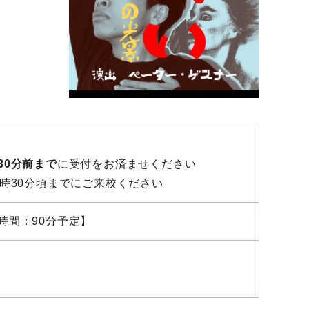
30分前まで
に受付をお済ませください
時30分頃までにご来校ください
時間：90分予定】