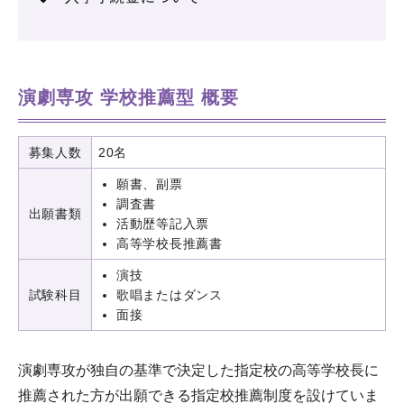
演劇専攻 学校推薦型 概要
募集人数
20名
願書、副票
調査書
出願書類
活動歴等記入票
高等学校長推薦書
演技
試験科目
歌唱またはダンス
面接
演劇専攻が独自の基準で決定した指定校の高等学校長に
推薦された方が出願できる指定校推薦制度を設けていま