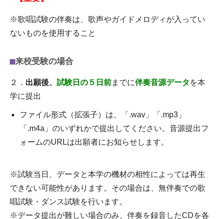
※歌唱試験の伴奏は、歌声やガイドメロディが入ってい
ないものを使用すること
来校受験の場合
２．
出願後、
試験日の５日前
までに
伴奏音源データ
を本
学に提出
ファイル形式（拡張子）は、「.wav」「.mp3」
「.m4a」のいずれかで提出してください。音源提出フ
ォームのURLは出願者にお知らせします。
※試験当日、データと本学の機材の相性によっては再生
できない可能性があります。その場合は、無伴奏での歌
唱試験・ダンス試験を行います。
※データ提出が難しい場合のみ、伴奏を録音したCDを各