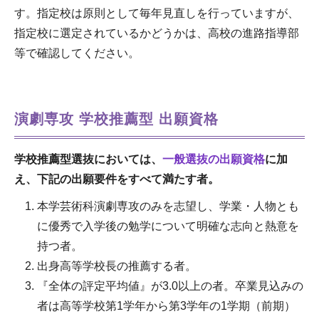
す。指定校は原則として毎年見直しを行っていますが、
指定校に選定されているかどうかは、高校の進路指導部
等で確認してください。
演劇専攻 学校推薦型 出願資格
学校推薦型選抜においては、
一般選抜の出願資格
に加
え、下記の出願要件をすべて満たす者。
本学芸術科演劇専攻のみを志望し、学業・人物とも
に優秀で入学後の勉学について明確な志向と熱意を
持つ者。
出身高等学校長の推薦する者。
『全体の評定平均値』が3.0以上の者。卒業見込みの
者は高等学校第1学年から第3学年の1学期（前期）