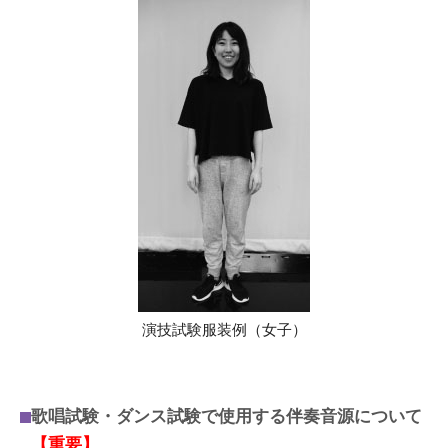
演技試験服装例（女子）
歌唱試験・ダンス試験で使用する伴奏音源について
【重要】