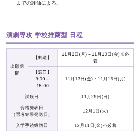
までの評価による。
演劇専攻 学校推薦型 日程
11月2日(月)～11月13日(金)※必
【郵送】
着
出願期
【窓口】
間
9:00～
11月13日(金)・11月16日(月)
15:00
試験日
11月29日(日)
合格発表日
12月1日(火)
（選考結果発送日）
入学手続締切日
12月11日(金)※必着